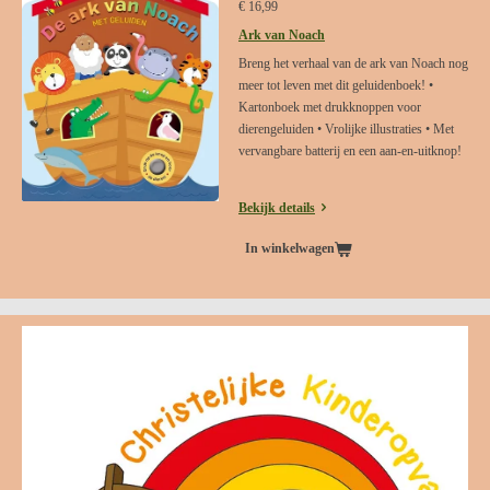
€ 16,99
Ark van Noach
Breng het verhaal van de ark van Noach nog
meer tot leven met dit geluidenboek! •
Kartonboek met drukknoppen voor
dierengeluiden • Vrolijke illustraties • Met
vervangbare batterij en een aan-en-uitknop!
Bekijk details
In winkelwagen